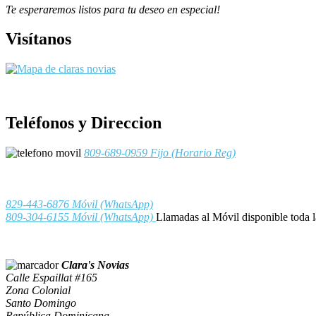
Te esperaremos listos para tu deseo en especial!
Visítanos
Teléfonos y Direccion
809-689-0959
Fijo (Horario Reg)
829-443-6876
Móvil (WhatsApp)
809-304-6155
Móvil (WhatsApp)
Llamadas al Móvil disponible toda 
Clara's Novias
Calle Espaillat #165
Zona Colonial
Santo Domingo
República Dominicana