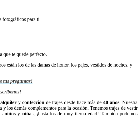
fotográficos para ti.
a que te quede perfecto.
s están los de las damas de honor, los pajes, vestidos de noches, y
s tus preguntas!
scribenos!
,
alquiler
y
confección
de trajes desde hace más de
40 años
. Nuestra
era y los demás complementos para la ocasión. Tenemos trajes de vestir
tus
niños
y
niña
s, ¡hasta los de muy tierna edad! También podemos