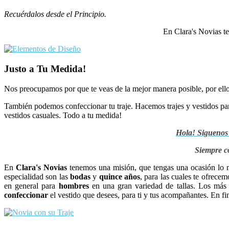
Recuérdalos desde el Principio.
En Clara's Novias te
Justo a Tu Medida!
Nos preocupamos por que te veas de la mejor manera posible, por ello
También podemos confeccionar tu traje. Hacemos trajes y vestidos par
vestidos casuales. Todo a tu medida!
Hola! Siguenos
Siempre c
En
Clara's Novias
tenemos una misión, que tengas una ocasión lo m
especialidad son las
bodas
y
quince años
, para las cuales te ofrece
en general para
hombres
en una gran variedad de tallas. Los más 
confeccionar
el vestido que desees, para ti y tus acompañantes. En fi