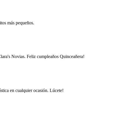
ecitos más pequeños.
e Clara's Novias. Feliz cumpleaños Quinceañera!
stica en cualquier ocasión. Lúcete!