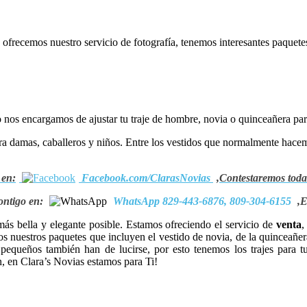
 ofrecemos nuestro servicio de fotografía, tenemos interesantes paquetes 
 nos encargamos de ajustar tu traje de hombre, novia o quinceañera par
a damas, caballeros y niños. Entre los vestidos que normalmente hacemo
 en:
Facebook.com/ClarasNovias
,Contestaremos toda
ontigo en:
WhatsApp 829-443-6876, 809-304-6155
,E
ás bella y elegante posible. Estamos ofreciendo el servicio de
venta
mos nuestros paquetes que incluyen el vestido de novia, de la quinceañ
pequeños también han de lucirse, por esto tenemos los trajes para 
n, en Clara’s Novias estamos para Ti!