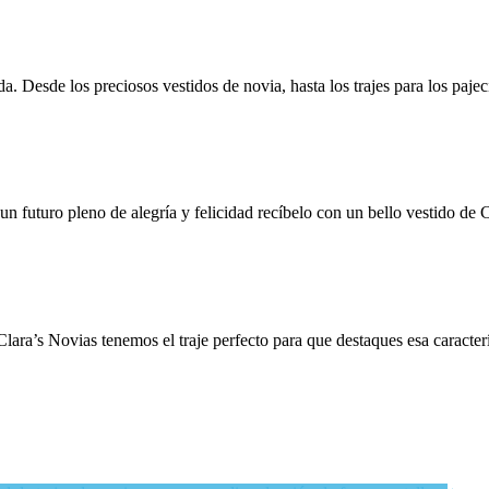
da. Desde los preciosos vestidos de novia, hasta los trajes para los paj
o un futuro pleno de alegría y felicidad recíbelo con un bello vestido d
ra’s Novias tenemos el traje perfecto para que destaques esa caracterí